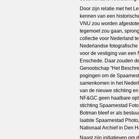
Door zijn relatie met het 
kennen van een historische
VNU zou worden afgestoten
tegemoet zou gaan, sprong
collectie voor Nederland te
Nederlandse fotografische 
voor de vestiging van een
Enschede. Daar zouden de i
Genootschap “Het Beschrev
pogingen om de Spaarnest
samenkomen in het Nederl
van de nieuwe stichting en
NF&GC geen haalbare optie.
stichting Spaarnestad Fot
Botman bleef er als bestuu
laatste Spaarnestad Photo,
Nationaal Archief in Den H
Naast zijn initiatieven om