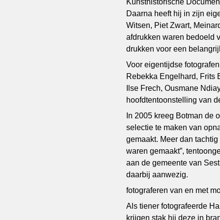
Kunsthistorische Documenta
Daarna heeft hij in zijn ei
Witsen, Piet Zwart, Meina
afdrukken waren bedoeld vo
drukken voor een belangri
Voor eigentijdse fotografe
Rebekka Engelhard, Frits B
Ilse Frech, Ousmane Ndiay
hoofdtentoonstelling van d
In 2005 kreeg Botman de o
selectie te maken van opname
gemaakt. Meer dan tachtig 
waren gemaakt”, tentoonge
aan de gemeente van Sest
daarbij aanwezig.
fotograferen van en met mo
Als tiener fotografeerde 
krijgen stak hij deze in br