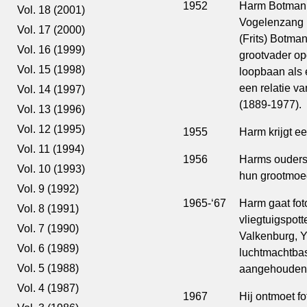
1952
Harm Botman w
Vol. 18 (2001)
Vogelenzang 
Vol. 17 (2000)
(Frits) Botman
Vol. 16 (1999)
grootvader op
Vol. 15 (1998)
loopbaan als 
een relatie v
Vol. 14 (1997)
(1889-1977).
Vol. 13 (1996)
Vol. 12 (1995)
1955
Harm krijgt ee
Vol. 11 (1994)
1956
Harms ouders
Vol. 10 (1993)
hun grootmoe
Vol. 9 (1992)
1965-‘67
Harm gaat foto
Vol. 8 (1991)
vliegtuigspott
Vol. 7 (1990)
Valkenburg, Y
Vol. 6 (1989)
luchtmachtbas
Vol. 5 (1988)
aangehouden
Vol. 4 (1987)
1967
Hij ontmoet fo