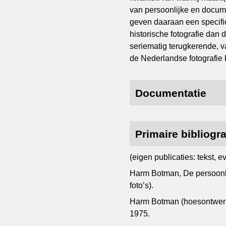
van persoonlijke en docume
geven daaraan een specifie
historische fotografie dan 
seriematig terugkerende, 
de Nederlandse fotografie b
Documentatie
Primaire bibliogra
(eigen publicaties: tekst, 
Harm Botman, De persoonl
foto’s).
Harm Botman (hoesontwerp 
1975.