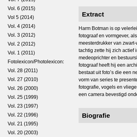
Vol. 6 (2015)
Extract
Vol 5 (2014)
Vol. 4 (2014)
Harm Botman is op velerlei
Vol. 3 (2012)
fotograaf en vormgever, als
meesterdrukker van zwart-w
Vol. 2 (2012)
tachtig zette hij zich acti
Vol. 1 (2011)
medeoprichter en bestuursl
Fotolexicon/Photolexicon:
fotograaf heeft hij een arc
Vol. 28 (2011)
bestaat uit foto’s die een n
Vol. 27 (2010)
vorm van series te presente
fotografie, vogels en vlieg
Vol. 26 (2000)
een camera bevestigd onde
Vol. 25 (1999)
Vol. 23 (1997)
Biografie
Vol. 22 (1996)
Vol. 21 (1995)
Vol. 20 (2003)