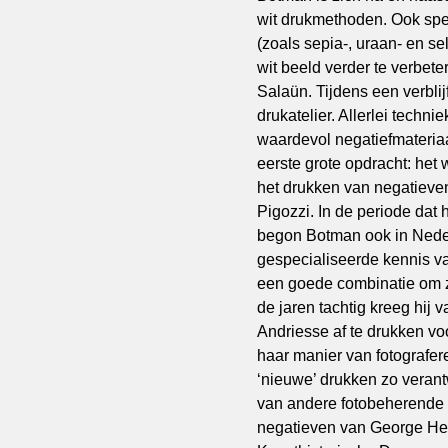
wit drukmethoden. Ook spec
(zoals sepia-, uraan- en se
wit beeld verder te verbete
Salaün. Tijdens een verbli
drukatelier. Allerlei techn
waardevol negatiefmateria
eerste grote opdracht: het
het drukken van negatieven
Pigozzi. In de periode dat 
begon Botman ook in Neder
gespecialiseerde kennis va
een goede combinatie om z
de jaren tachtig kreeg hij
Andriesse af te drukken vo
haar manier van fotografer
‘nieuwe’ drukken zo verant
van andere fotobeherende i
negatieven van George Hend