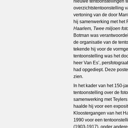
nieuwe tentoonstellingen t
overzichtstentoonstelling 
vertoning van de door Ma
hij samenwerking met het 
Haarlem, Twee miljoen fot
Botman was verantwoordelij
de organisatie van de tent
tekende hij voor de vormg
tentoonstelling was het do
heer Van Es’, persfotograaf
had opgediept. Deze poster
zien.
In het kader van het 150-ja
tentoonstelling over de fot
samenwerking met Teylers 
haalde hij voor een expos
Kloostergangen van het Ha
1990 voor een tentoonstelli
(1903-1917), onder andere 