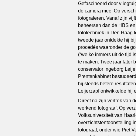
Gefascineerd door vliegtu
de camera mee. Op verschi
fotograferen. Vanaf zijn vijf
beheersen dan de HBS en e
fototechniek in Den Haag te
tweede jaar ontdekte hij b
procedés waaronder de go
(“welke immers uit de tijd i
te maken. Twee jaar later b
conservator Ingeborg Leije
Prentenkabinet bestudeerd
hij steeds betere resulta
Leijerzapf ontwikkelde hij 
Direct na zijn vertrek van 
werkend fotograaf. Op ver
Volksuniversiteit van Haarl
overzichtstentoonstelling
fotograaf, onder wie Piet