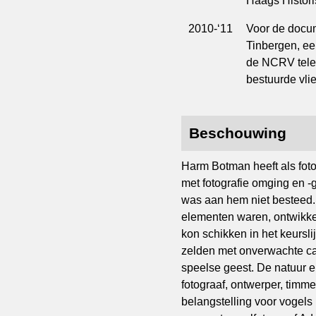
Haags Histor
2010-‘11
Voor de docu
Tinbergen, ee
de NCRV televi
bestuurde vlie
Beschouwing
Harm Botman heeft als fotog
met fotografie omging en -
was aan hem niet besteed.
elementen waren, ontwikkel
kon schikken in het keursli
zelden met onverwachte ca
speelse geest. De natuur en
fotograaf, ontwerper, timme
belangstelling voor vogels