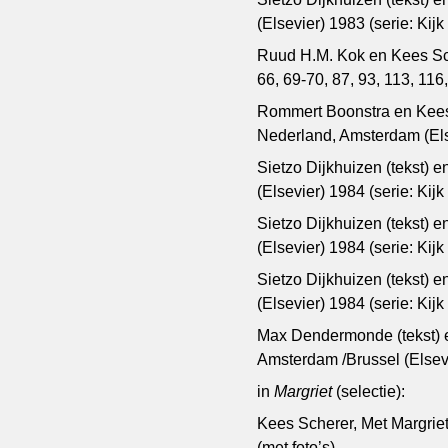
(Elsevier) 1983 (serie: Kij
Ruud H.M. Kok en Kees Sche
66, 69-70, 87, 93, 113, 11
Rommert Boonstra en Kees S
Nederland, Amsterdam (Els
Sietzo Dijkhuizen (tekst) 
(Elsevier) 1984 (serie: Kij
Sietzo Dijkhuizen (tekst) e
(Elsevier) 1984 (serie: Kij
Sietzo Dijkhuizen (tekst) 
(Elsevier) 1984 (serie: Kij
Max Dendermonde (tekst) e
Amsterdam /Brussel (Elsev
in
Margriet
(selectie):
Kees Scherer, Met Margriet 
(met foto’s).