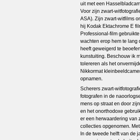
uit met een Hasselbladcam
Voor zijn zwart-witfotograf
ASA). Zijn zwart-witfilms o
hij Kodak Ektachrome E fi
Professional-film gebruikte
wachten erop hem te lang du
heeft geweigerd te beoefenen
kunstuiting. Beschouw ik m
tolereren als het onvermijde
Nikkormat kleinbeeldcamera
opnamen.
Scherers zwart-witfotograf
fotografen in de naoorlogs
mens op straat en door zijn
en het onorthodoxe gebruik v
er een herwaardering van z
collecties opgenomen. Met
In de tweede helft van de ja