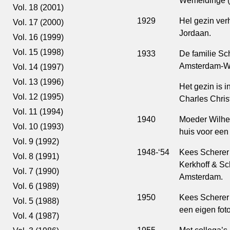
Wemeldinge (
Vol. 18 (2001)
1929
Hel gezin ver
Vol. 17 (2000)
Jordaan.
Vol. 16 (1999)
Vol. 15 (1998)
1933
De familie Sc
Amsterdam-W
Vol. 14 (1997)
Vol. 13 (1996)
Het gezin is i
Vol. 12 (1995)
Charles Chris
Vol. 11 (1994)
1940
Moeder Wilhelm
Vol. 10 (1993)
huis voor een
Vol. 9 (1992)
1948-‘54
Kees Scherer 
Vol. 8 (1991)
Kerkhoff & Sc
Vol. 7 (1990)
Amsterdam.
Vol. 6 (1989)
1950
Kees Scherer 
Vol. 5 (1988)
een eigen fot
Vol. 4 (1987)