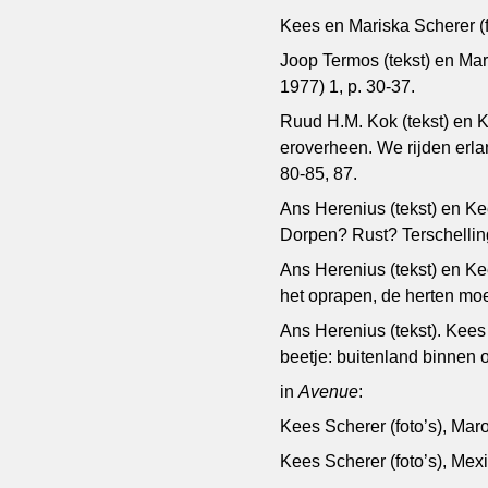
Kees en Mariska Scherer (f
Joop Termos (tekst) en Mar
1977) 1, p. 30-37.
Ruud H.M. Kok (tekst) en 
eroverheen. We rijden erla
80-85, 87.
Ans Herenius (tekst) en K
Dorpen? Rust? Terschelling 
Ans Herenius (tekst) en Ke
het oprapen, de herten moe
Ans Herenius (tekst). Kees
beetje: buitenland binnen 
in
Avenue
:
Kees Scherer (foto’s), Maro
Kees Scherer (foto’s), Mexi