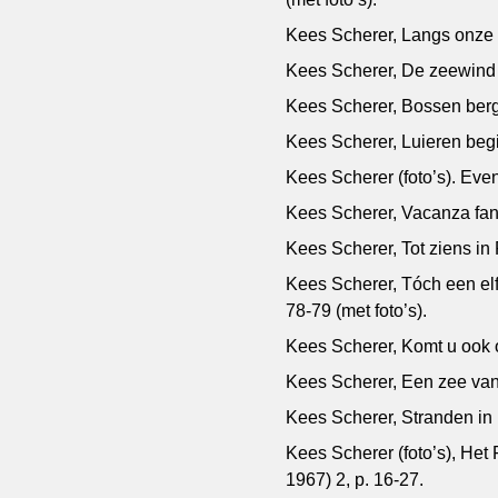
Kees Scherer, Langs onze ri
Kees Scherer, De zeewind is
Kees Scherer, Bossen berge
Kees Scherer, Luieren begin
Kees Scherer (foto’s). Even
Kees Scherer, Vacanza fanta
Kees Scherer, Tot ziens in P
Kees Scherer, Tóch een elfs
78-79 (met foto’s).
Kees Scherer, Komt u ook ov
Kees Scherer, Een zee van 
Kees Scherer, Stranden in E
Kees Scherer (foto’s), Het
1967) 2, p. 16-27.