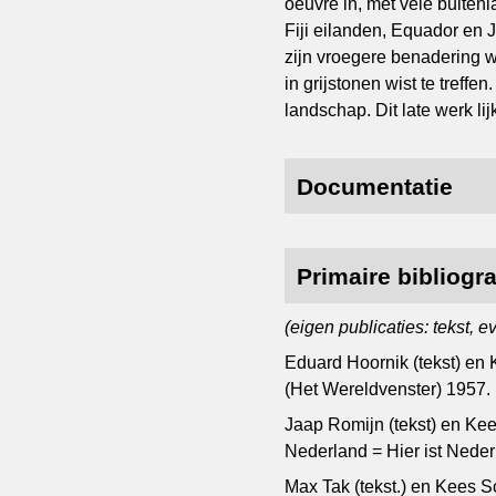
oeuvre in, met vele buite
Fiji eilanden, Equador en 
zijn vroegere benadering wa
in grijstonen wist te treffe
landschap. Dit late werk lij
Documentatie
Primaire bibliogra
(eigen publicaties: tekst, 
Eduard Hoornik (tekst) en
(Het Wereldvenster) 1957.
Jaap Romijn (tekst) en Kee
Nederland = Hier ist Neder
Max Tak (tekst.) en Kees Sc