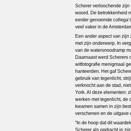
Scherer verloochende zijn 
woord. De betrokkenheid me
eerder genoemde collega’s.
veel vaker in de Amsterda
Een ander aspect van zijn z
met zijn onderwerp. In ver
van de watersnoodramp maa
Daarnaast werd Scherers cr
witfotografie menigmaal ge
hanteerden. Het gaf Scherer 
gebruik van tegenlicht, str
verknocht aan de stad, ni
York. Al deze elementen: zi
werken met tegenlicht, de 
kwamen samen in zijn bes
verschenen en de uitgave 
“In de hoop dat dit waarde
Scherer als opdracht in zi