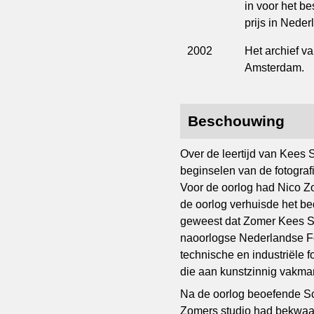
in voor het be
prijs in Neder
2002
Het archief va
Amsterdam.
Beschouwing
Over de leertijd van Kees S
beginselen van de fotograf
Voor de oorlog had Nico Zo
de oorlog verhuisde het bed
geweest dat Zomer Kees Sc
naoorlogse Nederlandse Fo
technische en industriële 
die aan kunstzinnig vakman
Na de oorlog beoefende Sch
Zomers studio had bekwaamd