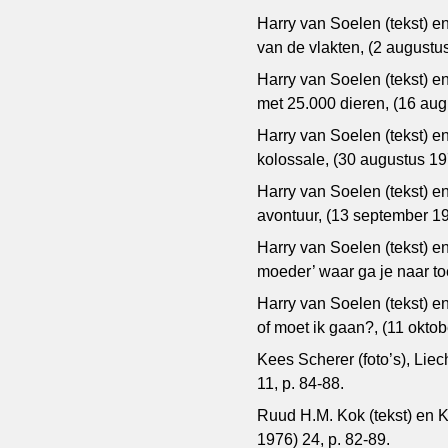
Harry van Soelen (tekst) en
van de vlakten, (2 augustus
Harry van Soelen (tekst) en
met 25.000 dieren, (16 aug
Harry van Soelen (tekst) en
kolossale, (30 augustus 197
Harry van Soelen (tekst) e
avontuur, (13 september 19
Harry van Soelen (tekst) en
moeder’ waar ga je naar to
Harry van Soelen (tekst) en
of moet ik gaan?, (11 oktob
Kees Scherer (foto’s), Lie
11, p. 84-88.
Ruud H.M. Kok (tekst) en Ke
1976) 24, p. 82-89.