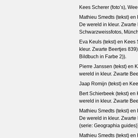
Kees Scherer (foto’s), Wee
Mathieu Smedts (tekst) en Ke
De wereld in kleur. Zwarte 
Schwarzweissfotos, München
Eva Keuls (tekst) en Kees S
kleur. Zwarte Beertjes 839
Bildbuch in Farbe 2)).
Pierre Janssen (tekst) en K
wereld in kleur. Zwarte Bee
Jaap Romijn (tekst) en Kee
Bert Schierbeek (tekst) en K
wereld in kleur. Zwarte Bee
Mathieu Smedts (tekst) en K
De wereld in kleur. Zwarte 
(serie: Geographia guides)
Mathieu Smedts (tekst) en Ke