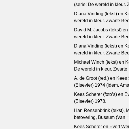
(serie: De wereld in kleur.
Diana Vinding (tekst) en Kee
wereld in kleur. Zwarte Bee
David M. Jacobs (tekst) en K
wereld in kleur. Zwarte Beer
Diana Vinding (tekst) en Kee
wereld in kleur. Zwarte Bee
Michael Winch (tekst) en Kee
De wereld in kleur. Zwarte
A. de Groot (red.) en Kees
(Elsevier) 1974 (idem, Ams
Kees Scherer (foto’s) en E
(Elsevier) 1978.
Han Rensenbrink (tekst), M
betovering, Bussum (Van 
Kees Scherer en Evert Wer