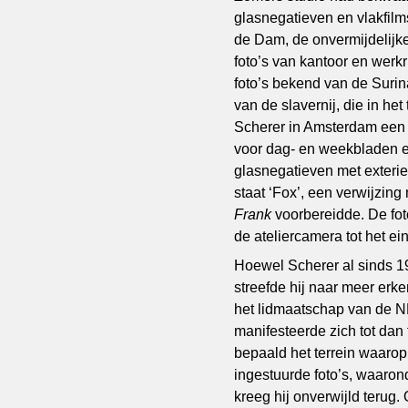
glasnegatieven en vlakfilm
de Dam, de onvermijdelijke
foto’s van kantoor en werk
foto’s bekend van de Surin
van de slavernij, die in het 
Scherer in Amsterdam een e
voor dag- en weekbladen en 
glasnegatieven met exteri
staat ‘Fox’, een verwijzin
Frank
voorbereidde. De fot
de ateliercamera tot het ein
Hoewel Scherer al sinds 1
streefde hij naar meer erk
het lidmaatschap van de 
manifesteerde zich tot dan
bepaald het terrein waarop
ingestuurde foto’s, waaro
kreeg hij onverwijld terug