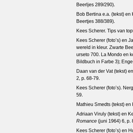
Beerljes 289/290).
Bob Bertina e.a. (tekst) en
Beertjes 388/389).
Kees Scherer. Tips van top
Kees Scherer (foto’s) en Ja
wereld in kleur. Zwarte Bee
urseto 700. La Mondo en ko
Bildbuch in Farbe 3); Engels
Daan van der Vat (tekst) e
2, p. 68-79.
Kees Scherer (foto’s). Ner
59.
Mathieu Smedts (tekst) en K
Adriaan Viruly (tekst) en K
Romance
(juni 1964) 6, p.
Kees Scherer (foto’s) en Hu