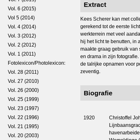
Extract
Vol. 6 (2015)
Vol 5 (2014)
Kees Scherer kan met coll
gerekend tot de eerste lic
Vol. 4 (2014)
werkterrein met veel aanda
Vol. 3 (2012)
hij het licht te benutten, i
Vol. 2 (2012)
maakte graag gebruik van s
Vol. 1 (2011)
en drama in zijn fotografie.
Fotolexicon/Photolexicon:
de talrijke opnamen voor 
zeventig.
Vol. 28 (2011)
Vol. 27 (2010)
Vol. 26 (2000)
Biografie
Vol. 25 (1999)
Vol. 23 (1997)
Vol. 22 (1996)
1920
Christoffel J
Lijnbaansgrac
Vol. 21 (1995)
havenarbeider
Vol. 20 (2003)