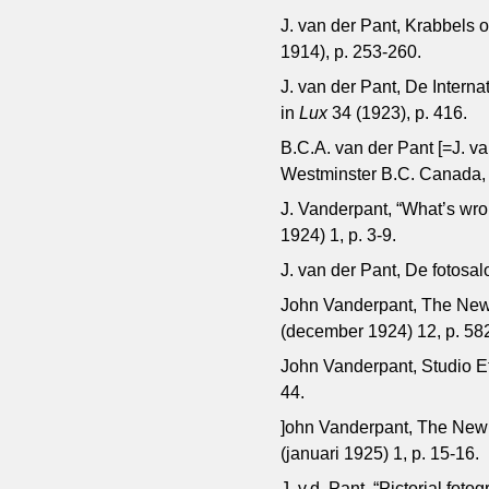
J. van der Pant, Krabbels 
1914), p. 253-260.
J. van der Pant, De Intern
in
Lux
34 (1923), p. 416.
B.C.A. van der Pant [=J. v
Westminster B.C. Canada,
J. Vanderpant, “What’s wro
1924) 1, p. 3-9.
J. van der Pant, De fotosa
John Vanderpant, The New 
(december 1924) 12, p. 58
John Vanderpant, Studio Et
44.
]ohn Vanderpant, The New 
(januari 1925) 1, p. 15-16.
J. v.d. Pant, “Pictorial fotog