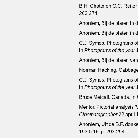
B.H. Chatto en O.C. Reiter
263-274.
Anoniem, Bij de platen in 
Anoniem, Bij de platen in 
C.J. Symes, Photograms of
in
Photograms of the year
Anoniem, Bij de platen van
Norman Hacking, Cabbage
C.J. Symes, Photograms of
in
Photograms of the year
Bruce Metcalf, Canada, in
Mentor, Pictorial analysis 
Cinematographer
22 april 
Anoniem, Uit de B.F. donke
1939) 16, p. 293-294.