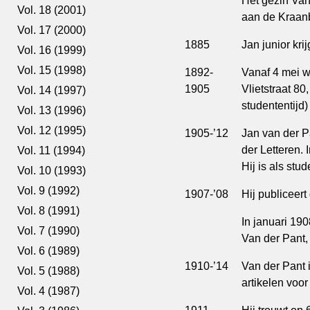
Het gezin Van
Vol. 18 (2001)
aan de Kraanb
Vol. 17 (2000)
1885
Jan junior kr
Vol. 16 (1999)
Vol. 15 (1998)
1892-
Vanaf 4 mei w
1905
Vlietstraat 80
Vol. 14 (1997)
studententijd
Vol. 13 (1996)
Vol. 12 (1995)
1905-’12
Jan van der P
der Letteren.
Vol. 11 (1994)
Hij is als stu
Vol. 10 (1993)
Vol. 9 (1992)
1907-’08
Hij publiceert
Vol. 8 (1991)
In januari 1908
Vol. 7 (1990)
Van der Pant,
Vol. 6 (1989)
1910-’14
Van der Pant is
Vol. 5 (1988)
artikelen voor
Vol. 4 (1987)