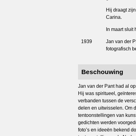
Hij draagt zi
Carina.
In maart sluit
1939
Jan van der Pa
fotografisch be
Beschouwing
Jan van der Pant had al op 
Hij was spiritueel, geïnter
verbanden tussen de versch
delen en uitwisselen. Om d
tentoonstellingen van kun
gedichten werden voorgedra
foto’s en ideeën bekend doo