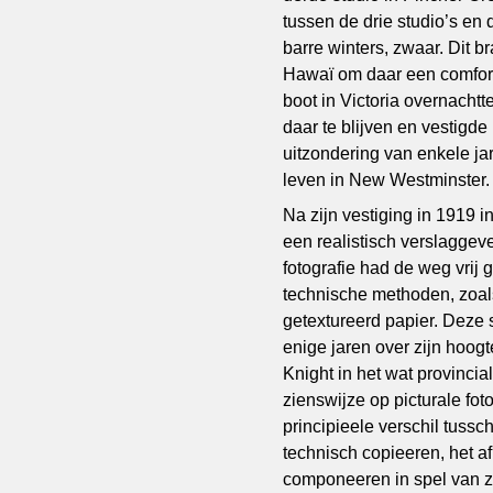
tussen de drie studio’s en d
barre winters, zwaar. Dit b
Hawaï om daar een comfort
boot in Victoria overnachtt
daar te blijven en vestigde
uitzondering van enkele ja
leven in New Westminster.
Na zijn vestiging in 1919
een realistisch verslaggeven
fotografie had de weg vrij
technische methoden, zoals
getextureerd papier. Deze 
enige jaren over zijn hoog
Knight in het wat provinc
zienswijze op picturale foto
principieele verschil tussche
technisch copieeren, het af
componeeren in spel van z