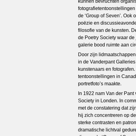
kunnen bevruchten organise
fotografietentoonstellinge
de ‘Group of Seven’. Ook 
poëzie en discussieavonden
filosofie van de kunsten. 
de Poetry Society waar de
galerie bood ruimte aan c
Door zijn lidmaatschappen
in de Vanderpant Galleries
kunstenaars en fotografen. 
tentoonstellingen in Canad
portretfoto’s maakte.
In 1922 nam Van der Pant v
Society in Londen. In com
met de constatering dat zij
hij zich concentreren op d
sterke contrasten en patro
dramatische lichtval gedu