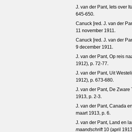
J. van der Pant, Iets over It
645-650.
Canuck [red. J. van der Pan
11 november 1911.
Canuck [red. J. van der Pan
9 december 1911.
J. van der Pant, Op reis n
1912), p. 72-77.
J. van der Pant, Uit Westel
1912), p. 673-680.
J. van der Pant, De Zware 
1913, p. 2-3.
J. van der Pant, Canada en
maart 1913, p. 6.
J. van der Pant, Land en l
maandschrift
10 (april 1913