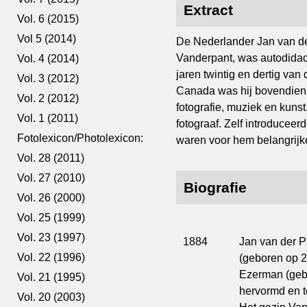
Extract
Vol. 6 (2015)
Vol 5 (2014)
De Nederlander Jan van de
Vanderpant, was autodidact
Vol. 4 (2014)
jaren twintig en dertig va
Vol. 3 (2012)
Canada was hij bovendien 
Vol. 2 (2012)
fotografie, muziek en kunst
Vol. 1 (2011)
fotograaf. Zelf introduceer
Fotolexicon/Photolexicon:
waren voor hem belangrijke
Vol. 28 (2011)
Vol. 27 (2010)
Biografie
Vol. 26 (2000)
Vol. 25 (1999)
Vol. 23 (1997)
1884
Jan van der P
Vol. 22 (1996)
(geboren op 2
Ezerman (gebo
Vol. 21 (1995)
hervormd en te
Vol. 20 (2003)