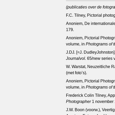
(publicaties over de fotogra
F.C. Tilney, Pictorial phot
Anoniem, De internationale
179.
Anoniem, Pictorial Photog
volume, in
Photograms of 
J.DJ. [=J. DudleyJohnston],
Journalvol.
65/new series v
W. Warstat, Neuzeitliche 
(met foto’s).
Anoniem, Pictorial Photog
volume, in
Photograms of 
Frederick Colin Tilney, App
Photographer
1 november 
J.W. Boon (voorw.), Veerti