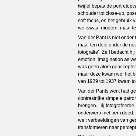
twijfel bepaalde portretop
schouder tot close-up, pose
soft-focus, en het gebruik
weliswaar modern, maar teg
Van der Pant is niet onder 
maar ten dele onder de no
fotografie’. Zelf bedacht 
emotion, imagination as well
was geen alom geacceptee
maar deze kwam wel het best
van 1929 tot 1937 kwam tot
Van der Pants werk had gee
contrastrijke simpele patr
brengen. Hij fotografeerde 
onderwerp met hem deed; he
wel: verbeeldingen van gedach
transformeren naar percept