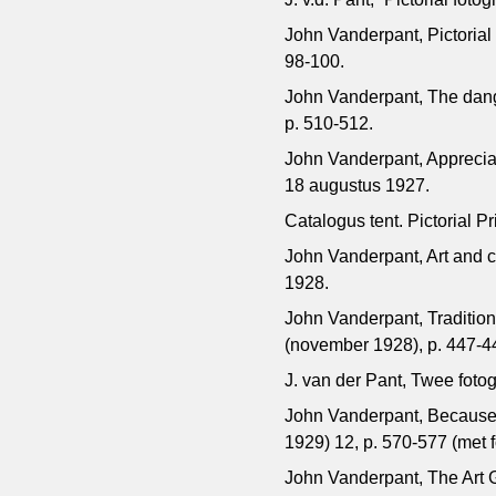
John Vanderpant, Pictorial
98-100.
John Vanderpant, The dang
p. 510-512.
John Vanderpant, Appreciates
18 augustus 1927.
Catalogus tent. Pictorial 
John Vanderpant, Art and crit
1928.
John Vanderpant, Tradition 
(november 1928), p. 447-4
J. van der Pant, Twee foto
John Vanderpant, Because o
1929) 12, p. 570-577 (met f
John Vanderpant, The Art G