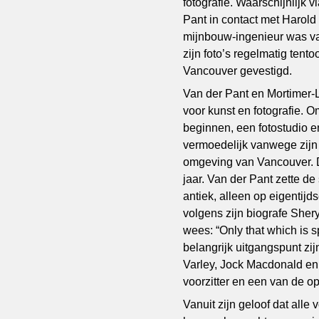
fotografie. Waarschijnlijk
Pant in contact met Harold
mijnbouw-ingenieur was van
zijn foto’s regelmatig ten
Vancouver gevestigd.
Van der Pant en Mortimer
voor kunst en fotografie. 
beginnen, een fotostudio e
vermoedelijk vanwege zijn 
omgeving van Vancouver. 
jaar. Van der Pant zette de 
antiek, alleen op eigentijd
volgens zijn biografe Sher
wees: “Only that which is spi
belangrijk uitgangspunt zij
Varley, Jock Macdonald en 
voorzitter en een van de o
Vanuit zijn geloof dat al