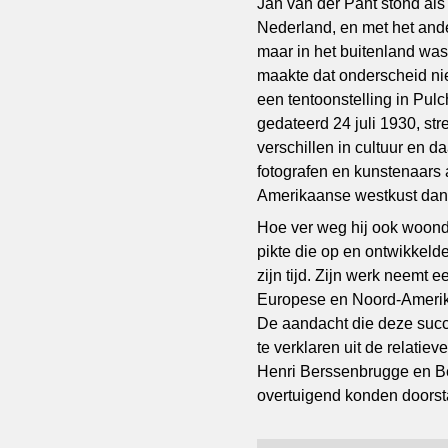
Jan van der Pant stond als
Nederland, en met het ande
maar in het buitenland wa
maakte dat onderscheid nie
een tentoonstelling in Pul
gedateerd 24 juli 1930, st
verschillen in cultuur en 
fotografen en kunstenaars
Amerikaanse westkust dan 
Hoe ver weg hij ook woond
pikte die op en ontwikkel
zijn tijd. Zijn werk neemt 
Europese en Noord-Amerikaa
De aandacht die deze succ
te verklaren uit de relati
Henri Berssenbrugge en Ber
overtuigend konden doorst