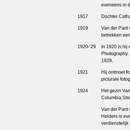
eveneens in de
1917
Dochter Catha
1919
Van der Pant v
betrekken een
1920-’29
In 1920 is hij
Photography. D
1929.
1921
Hij ontmoet fo
picturale foto
1924
Het gezin Van
Columbia Stre
Van der Pant 
Helders is ev
verdienstelijk