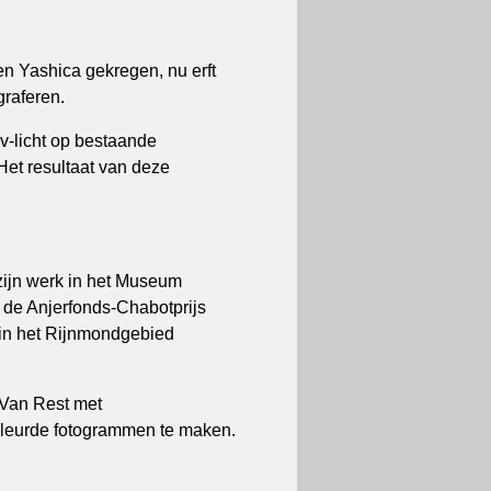
een Yashica gekregen, nu erft
graferen.
-licht op bestaande
Het resultaat van deze
 zijn werk in het Museum
 de Anjerfonds-Chabotprijs
n in het Rijnmondgebied
 Van Rest met
leurde fotogrammen te maken.