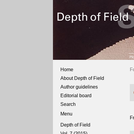
H
Home
Fo
About Depth of Field
Author guidelines
Editorial board
Search
Menu
Fr
Depth of Field
Vol. 7 (2015)