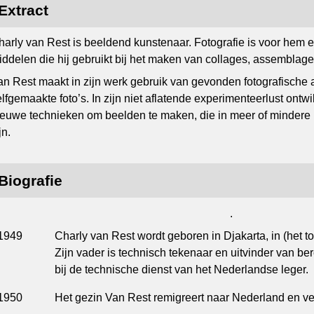
Extract
harly van Rest is beeldend kunstenaar. Fotografie is voor hem 
iddelen die hij gebruikt bij het maken van collages, assemblages
an Rest maakt in zijn werk gebruik van gevonden fotografische
elfgemaakte foto’s. In zijn niet aflatende experimenteerlust ont
ieuwe technieken om beelden te maken, die in meer of mindere 
jn.
Biografie
.
1949
Charly van Rest wordt geboren in Djakarta, in (het 
Zijn vader is technisch tekenaar en uitvinder van be
bij de technische dienst van het Nederlandse leger.
1950
Het gezin Van Rest remigreert naar Nederland en ve