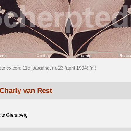
ome
Contact
Journal
Photol
tolexicon, 11e jaargang, nr. 23 (april 1994) (nl)
Charly van Rest
its Gierstberg