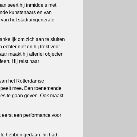
aniseert hij inmiddels met
ende kunstenaars en van
r van het stadiumgenerale
vankelijk om zich aan te sluiten
echter niet en hij trekt voor
aar maakt hij allerlei objecten
eert. Hij reist naar
 van het Rotterdamse
 speelt mee. Een toenemende
ces te gaan geven. Ook maakt
et eerst een performance voor
 te hebben gedaan; hij had