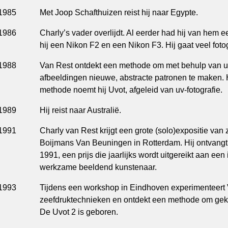
1985
Met Joop Schafthuizen reist hij naar Egypte.
1986
Charly’s vader overlijdt. Al eerder had hij van hem 
hij een Nikon F2 en een Nikon F3. Hij gaat veel foto
1988
Van Rest ontdekt een methode om met behulp van uv
afbeeldingen nieuwe, abstracte patronen te maken. 
methode noemt hij Uvot, afgeleid van uv-fotografie.
1989
Hij reist naar Australië.
1991
Charly van Rest krijgt een grote (solo)expositie van
Boijmans Van Beuningen in Rotterdam. Hij ontvangt
1991, een prijs die jaarlijks wordt uitgereikt aan ee
werkzame beeldend kunstenaar.
1993
Tijdens een workshop in Eindhoven experimenteert
zeefdruktechnieken en ontdekt een methode om gek
De Uvot 2 is geboren.