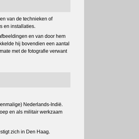
een van de technieken of
 en installaties.
 afbeeldingen en van door hem
wikkelde hij bovendien een aantal
mate met de fotografie verwant
toenmalige) Nederlands-Indië.
roep en als militair werkzaam
stigt zich in Den Haag.