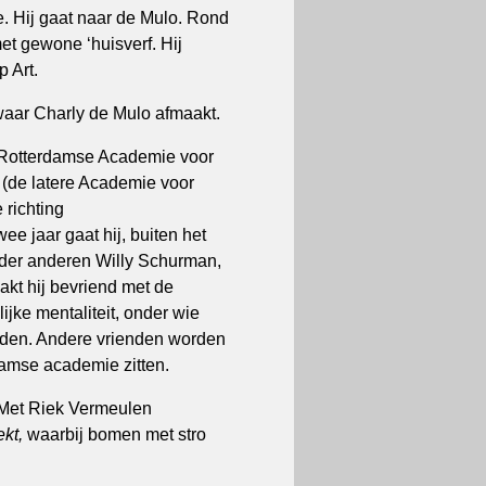
e. Hij gaat naar de Mulo. Rond
et gewone ‘huisverf. Hij
p Art.
waar Charly de Mulo afmaakt.
de Rotterdamse Academie voor
de latere Academie voor
 richting
ee jaar gaat hij, buiten het
nder anderen Willy Schurman,
aakt hij bevriend met de
ke mentaliteit, onder wie
den. Andere vrienden worden
amse academie zitten.
. Met Riek Vermeulen
ekt,
waarbij bomen met stro