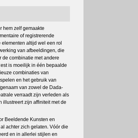
or hem zelf gemaakte
mentaire of registrerende
 elementen altijd wel een rol
 werking van afbeeldingen, die
r de combinatie met andere
est is moeilijk in één bepaalde
rieuze combinaties van
k spelen en het gebruik van
rfgenaam van zowel de Dada-
atrale verraadt zijn verleden als
llustreert zijn affiniteit met de
oor Beeldende Kunsten en
al achter zich gelaten. Vóór die
rd en in allerlei stijlen en