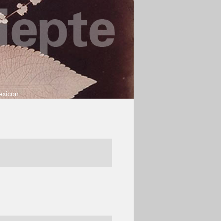
exicon