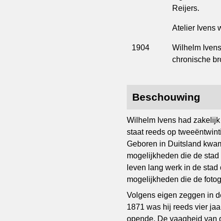
Reijers.
Atelier Ivens
1904
Wilhelm Ivens
chronische bro
Beschouwing
Wilhelm Ivens had zakelijk
staat reeds op tweeëntwinti
Geboren in Duitsland kwam 
mogelijkheden die de stad 
leven lang werk in de stad
mogelijkheden die de fotogr
Volgens eigen zeggen in 
1871 was hij reeds vier jaa
opende. De vaagheid van d