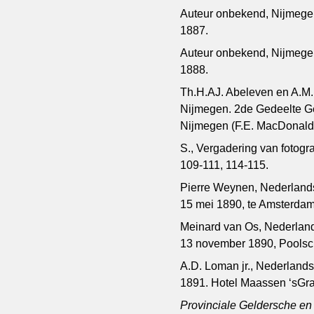
Auteur onbekend, Nijmegen,
1887.
Auteur onbekend, Nijmegen,
1888.
Th.H.AJ. Abeleven en A.M
Nijmegen. 2de Gedeelte G
Nijmegen (F.E. MacDonald)
S., Vergadering van fotogr
109-111, 114-115.
Pierre Weynen, Nederlands
15 mei 1890, te Amsterdam
Meinard van Os, Nederland
13 november 1890, Poolsch
A.D. Loman jr., Nederlands
1891. Hotel Maassen ‘sGr
Provinciale Geldersche e