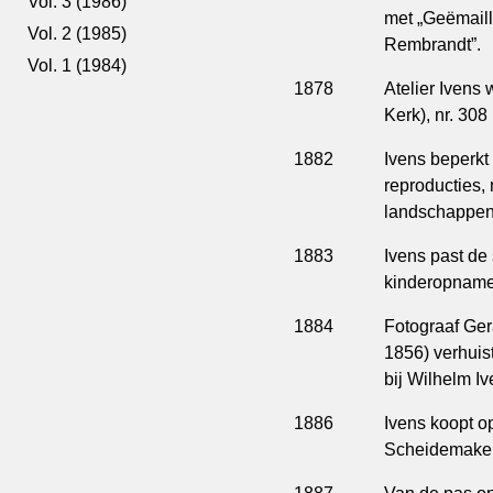
Vol. 3 (1986)
met „Geëmaill
Vol. 2 (1985)
Rembrandt”.
Vol. 1 (1984)
1878
Atelier Ivens 
Kerk), nr. 30
1882
Ivens beperkt 
reproducties,
landschappen 
1883
Ivens past de 
kinderopname
1884
Fotograaf Ger
1856) verhuis
bij Wilhelm Iv
1886
Ivens koopt o
Scheidemakers