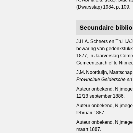
(Dwarsstap) 1984, p. 109.
Secundaire biblio
J.H.A. Scheers en Th.H.AJ
bewaring van gedenkstukke
1877, in Jaarverslag Com
Gemeentearchief te Nijmeg
J.M. Noorduijn, Maatschapp
Provinciale Geldersche e
Auteur onbekend, Nijmegen
12/13 september 1886.
Auteur onbekend, Nijmegen,
februari 1887.
Auteur onbekend, Nijmegen
maart 1887.