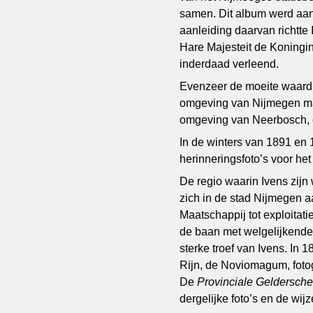
samen. Dit album werd aa
aanleiding daarvan richtte
Hare Majesteit de Koning
inderdaad verleend.
Evenzeer de moeite waard a
omgeving van Nijmegen maa
omgeving van Neerbosch, 
In de winters van 1891 en
herinneringsfoto’s voor het
De regio waarin Ivens zijn
zich in de stad Nijmegen 
Maatschappij tot exploita
de baan met welgelijkende 
sterke troef van Ivens. In
Rijn, de Noviomagum, foto
De
Provinciale Geldersch
dergelijke foto’s en de wi