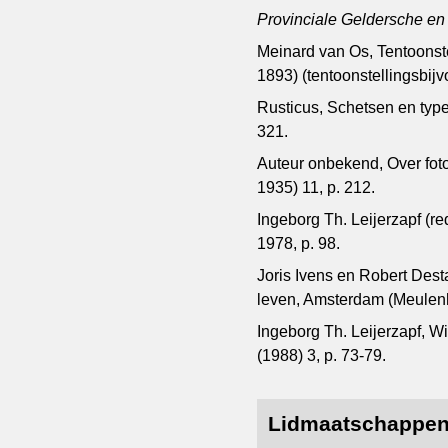
Provinciale Geldersche e
Meinard van Os, Tentoonste
1893) (tentoonstellingsbijv
Rusticus, Schetsen en typen
321.
Auteur onbekend, Over foto
1935) 11, p. 212.
Ingeborg Th. Leijerzapf (r
1978, p. 98.
Joris Ivens en Robert Des
leven, Amsterdam (Meulenho
Ingeborg Th. Leijerzapf, Wi
(1988) 3, p. 73-79.
Lidmaatschappe