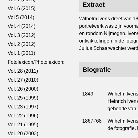
Extract
Vol. 6 (2015)
Vol 5 (2014)
Wilhelm Ivens dreef van 187
portretwerk was zijn voorn
Vol. 4 (2014)
en rondom Nijmegen. Iven
Vol. 3 (2012)
ontwikkelingen in de fotog
Vol. 2 (2012)
Julius Schaarwachter werd 
Vol. 1 (2011)
Fotolexicon/Photolexicon:
Biografie
Vol. 28 (2011)
Vol. 27 (2010)
Vol. 26 (2000)
1849
Wilhelm Ivens 
Vol. 25 (1999)
Heinrich Ivens
Vol. 23 (1997)
geboorte van W
Vol. 22 (1996)
1867-‘68
Wilhelm Ivens
Vol. 21 (1995)
de fotografie. 
Vol. 20 (2003)