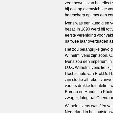
zeer bewust van het effect 
hij ook op evenwichtige vor
haarscherp op, met een cont
Ivens was een kundig en v
bezat. In 1890 werd hij to
eerste vereniging voor va
na twee jaar overdragen aa
Het zou belangrijke gevolge
Wilhelm Ivens zijn zoon, C.
Ivens zou een imperium in 
LUX. Wilhelm Ivens liet zi
Hochschule van Prof.Dr. H.
zijn studie afbreken vanweg
vaders drukke fotoatelier,
Bureau en Handel in Photogr
zwager, fotograaf Coenraad
Wilhelm Ivens was één van 
Nederland in het laatste 