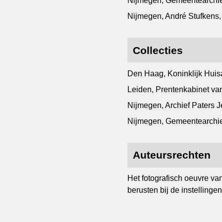
Nijmegen, Gemeentearchie
Nijmegen, André Stufkens,
Collecties
Den Haag, Koninklijk Huisa
Leiden, Prentenkabinet van 
Nijmegen, Archief Paters J
Nijmegen, Gemeentearchie
Auteursrechten
Het fotografisch oeuvre va
berusten bij de instellingen