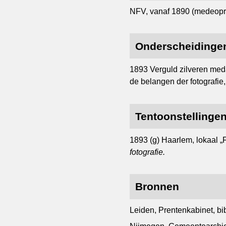
NFV, vanaf 1890 (medeopric
Onderscheidinge
1893 Verguld zilveren medai
de belangen der fotografie
Tentoonstellinge
1893 (g) Haarlem, lokaal „
fotografie.
Bronnen
Leiden, Prentenkabinet, b