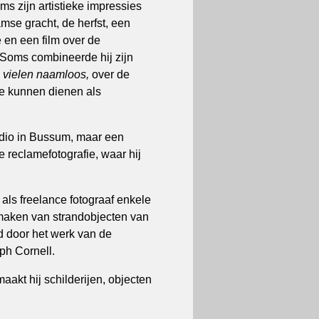
lms zijn artistieke impressies
se gracht, de herfst, een
 en een film over de
. Soms combineerde hij zijn
j vielen naamloos,
over de
 te kunnen dienen als
udio in Bussum, maar een
e reclamefotografie, waar hij
als freelance fotograaf enkele
 maken van strandobjecten van
erd door het werk van de
h Cornell.
akt hij schilderijen, objecten