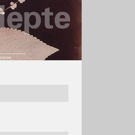
exicon