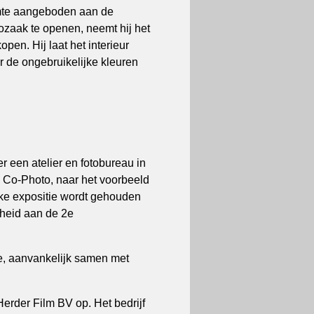
imte aangeboden aan de
ozaak te openen, neemt hij het
en. Hij laat het interieur
r de ongebruikelijke kleuren
een atelier en fotobureau in
 Co-Photo, naar het voorbeeld
ke expositie wordt gehouden
nheid aan de 2e
e, aanvankelijk samen met
Herder Film BV op. Het bedrijf