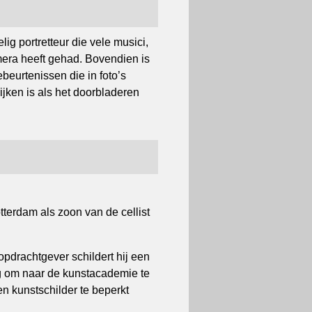
lig portretteur die vele musici,
era heeft gehad. Bovendien is
beurtenissen die in foto’s
jken is als het doorbladeren
terdam als zoon van de cellist
opdrachtgever schildert hij een
ing om naar de kunstacademie te
 kunstschilder te beperkt