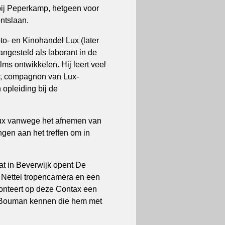
 bij Peperkamp, hetgeen voor
ontslaan.
to- en Kinohandel Lux (later
ngesteld als laborant in de
ms ontwikkelen. Hij leert veel
er, compagnon van Lux-
 opleiding bij de
Lux vanwege het afnemen van
gen aan het treffen om in
at in Beverwijk opent De
5 Nettel tropencamera en een
nteert op deze Contax een
af Bouman kennen die hem met