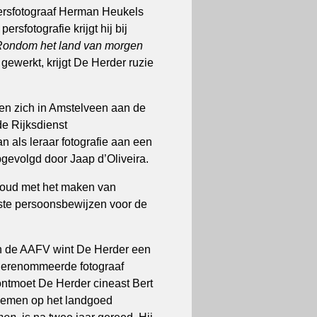
persfotograaf Herman Heukels
ersfotografie krijgt hij bij
ondom het land van morgen
 gewerkt, krijgt De Herder ruzie
gen zich in Amstelveen aan de
de Rijksdienst
 als leraar fotografie aan een
pgevolgd door Jaap d’Oliveira.
rhoud met het maken van
alste persoonsbewijzen voor de
an de AAFV wint De Herder een
e gerenommeerde fotograaf
ontmoet De Herder cineast Bert
nemen op het landgoed